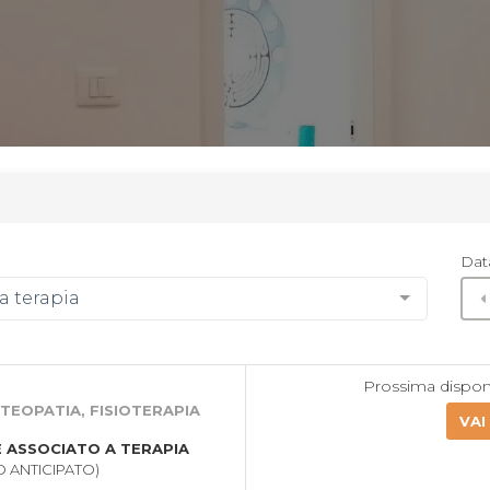
Dat
a terapia
Prossima disponi
STEOPATIA, FISIOTERAPIA
VAI
 ASSOCIATO A TERAPIA
 ANTICIPATO)