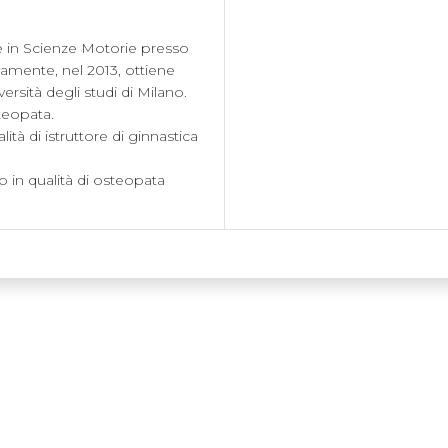
 in Scienze Motorie presso 
vamente, nel 2013, ottiene 
ersità degli studi di Milano. 
opata.

tà di istruttore di ginnastica 
 in qualità di osteopata 