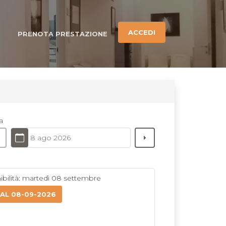
ACCEDI
PRENOTA PRESTAZIONE
a
8 ago 2026
bilità: martedì 08 settembre
 AL 08-09-2026