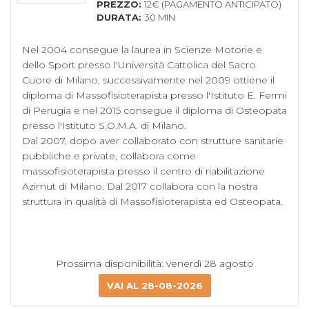
PREZZO:
12€ (PAGAMENTO ANTICIPATO)
DURATA:
30 MIN
Nel 2004 consegue la laurea in Scienze Motorie e 
dello Sport presso l'Università Cattolica del Sacro 
Cuore di Milano, successivamente nel 2009 ottiene il 
diploma di Massofisioterapista presso l'Istituto E. Fermi 
di Perugia e nel 2015 consegue il diploma di Osteopata 
presso l'Istituto S.O.M.A. di Milano.

Dal 2007, dopo aver collaborato con strutture sanitarie 
pubbliche e private, collabora come 
massofisioterapista presso il centro di riabilitazione 
Azimut di Milano. Dal 2017 collabora con la nostra 
struttura in qualità di Massofisioterapista ed Osteopata.

Prossima disponibilità: venerdì 28 agosto
VAI AL 28-08-2026