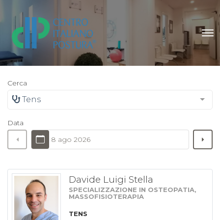
Cerca
Tens
Data
8 ago 2026
Davide Luigi Stella
SPECIALIZZAZIONE IN OSTEOPATIA,
MASSOFISIOTERAPIA
TENS