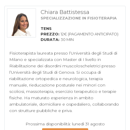
Chiara Battistessa
SPECIALIZZAZIONE IN FISIOTERAPIA
TENS
PREZZO:
12€ (PAGAMENTO ANTICIPATO)
DURATA:
30 MIN
Fisioterapista laureata presso l’Università degli Studi di 
Milano e specializzata con Master di I livello in 
Riabilitazione dei disordini muscoloscheletrici presso 
l’Università degli Studi di Genova. Si occupa di 
riabilitazione ortopedica e neurologica, terapia 
manuale, rieducazione posturale nei minori con 
scoliosi, massoterapia, esercizio terapeutico e terapie 
fisiche. Ha maturato esperienza in ambito 
ambulatoriale, domiciliare e ospedaliero, collaborando 
con strutture pubbliche e priva. 
Prossima disponibilità: lunedì 31 agosto