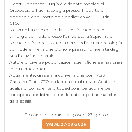
Il dott. Francesco Puglia è dirigente medico di 
Ortopedia e Traumatologia presso il reparto di 
ortopedia e traumatologia pediatrica ASST G. Pini - 
CTO.

Nel 2016 ha conseguito la laurea in medicina e 
chirurgia con lode presso l’Università la Sapienza di 
Roma e si è specializzato in Ortopedia e traumatologia 
con lode e menzione d’onore presso l’Università degli 
Studi di Milano Statale.

Autore di diverse pubblicazioni scientifiche sia nazionali 
che internazionali.

Attualmente, grazie alla convenzione con l’ASST 
Gaetano Pini – CTO, collabora con il nostro Cento in 
qualità di consulente ortopedico in particolare per 
l’ortopedia pediatrica e per le patologie traumatiche 
Prossima disponibilità: giovedì 27 agosto
VAI AL 27-08-2026