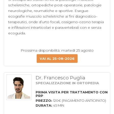
scheletriche, ortopediche post-operatorie, patologie 
neurologiche, reumatiche e sportive. Esegue 
ecografie muscolo scheletriche ai fini diagnostico-
terapeutici, onde d’urto focali, ossigeno-ozono terapia 
e infiltrazioni intrarticolari e paravertebrali con e senza 
ecoguida.

Prossima disponibilità: martedì 25 agosto
VAI AL 25-08-2026
Dr. Francesco Puglia
SPECIALIZZAZIONE IN ORTOPEDIA
PRIMA VISITA PER TRATTAMENTO CON
PRP
PREZZO:
120€ (PAGAMENTO ANTICIPATO)
DURATA:
45 MIN