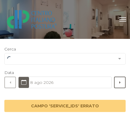
Cerca
Data
8 ago 2026
CAMPO 'SERVICE_IDS' ERRATO