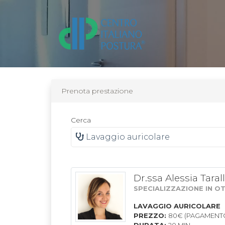
Prenota prestazione
Cerca
Lavaggio auricolare
Dr.ssa Alessia Taral
SPECIALIZZAZIONE IN O
LAVAGGIO AURICOLARE
PREZZO:
80€ (PAGAMENTO