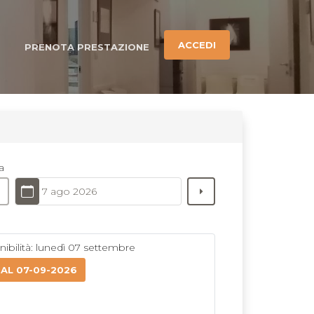
ACCEDI
PRENOTA PRESTAZIONE
a
7 ago 2026
ibilità: lunedì 07 settembre
 AL 07-09-2026