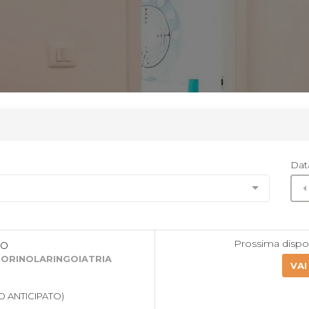
Dat
lo
Prossima dispon
TORINOLARINGOIATRIA
VAI
 ANTICIPATO)