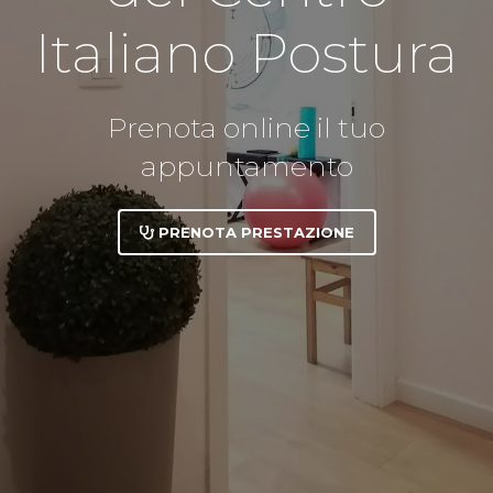
Italiano Postura
Prenota online il tuo
appuntamento
PRENOTA PRESTAZIONE